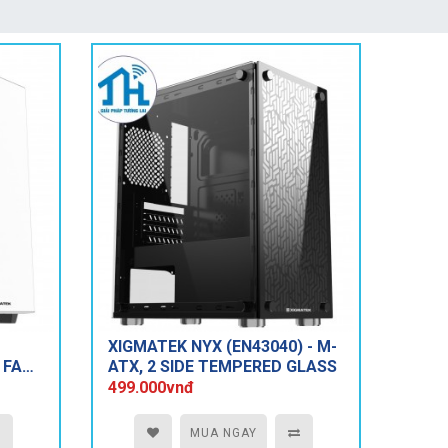
XIGMATEK NYX (EN43040) - M-
3 FAN
ATX, 2 SIDE TEMPERED GLASS
499.000vnđ
MUA NGAY