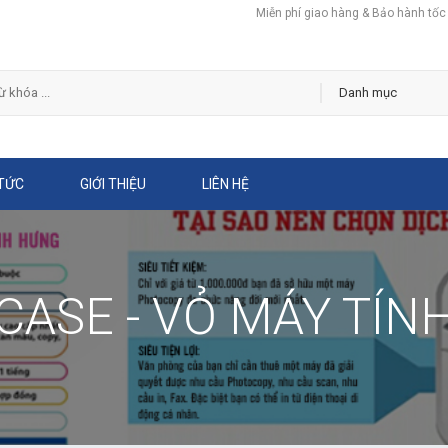
Miễn phí giao hàng & Bảo hành tốc
 TỨC
GIỚI THIỆU
LIÊN HỆ
CASE - VỎ MÁY TÍN