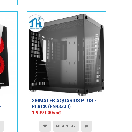
XIGMATEK AQUARIUS PLUS -
E
BLACK (EN43330)
1.999.000vnđ
MUA NGAY