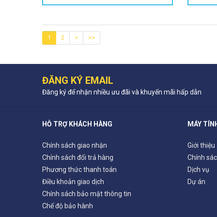
1
2
>
>>
ĐĂNG KÝ EMAIL
Đăng ký để nhận nhiều ưu đãi và khuyến mãi hấp dẫn
HỖ TRỢ KHÁCH HÀNG
MÁY TÍN
Chính sách giao nhận
Giới thiệu
Chính sách đổi trả hàng
Chính sác
Phương thức thanh toán
Dịch vụ
Điều khoản giao dịch
Dự án
Chính sách bảo mật thông tin
Chế độ bảo hành