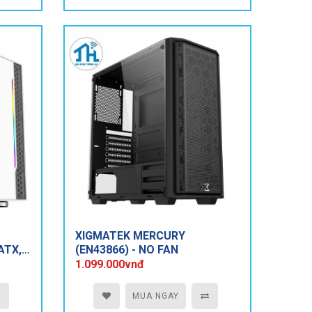
XIGMATEK MERCURY
ATX,
(EN43866) - NO FAN
1.099.000vnđ
MUA NGAY