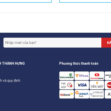
ĐĂ
H THÀNH HƯNG
Phương thức thanh toán
h và quy định