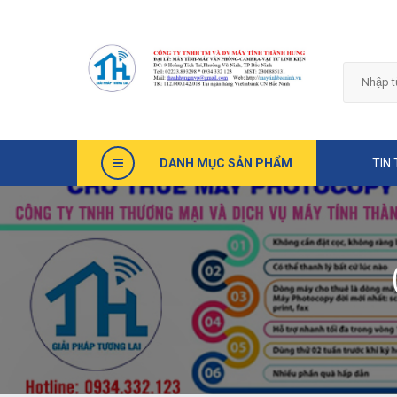
DANH MỤC SẢN PHẨM
TIN