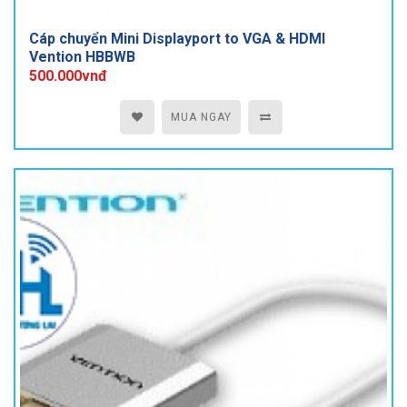
Cáp chuyển Mini Displayport to VGA & HDMI
Vention HBBWB
500.000vnđ
MUA NGAY