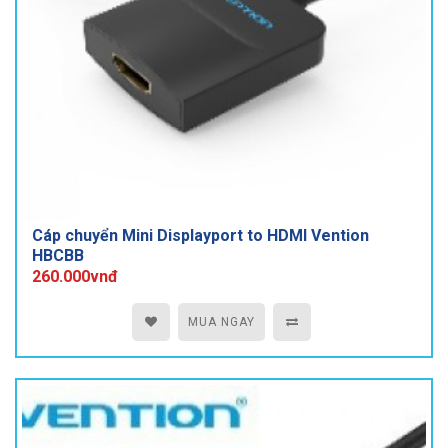
Cáp chuyển Mini Displayport to HDMI Vention
HBCBB
260.000vnđ
MUA NGAY