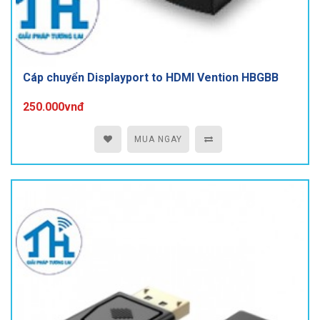
Cáp chuyển Displayport to HDMI Vention HBGBB
250.000vnđ
MUA NGAY