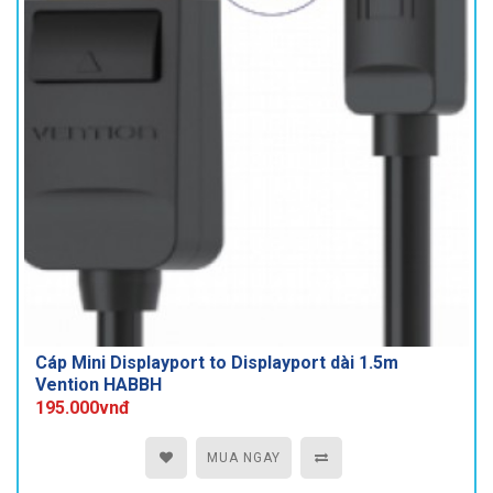
Cáp Mini Displayport to Displayport dài 1.5m
Vention HABBH
195.000vnđ
MUA NGAY