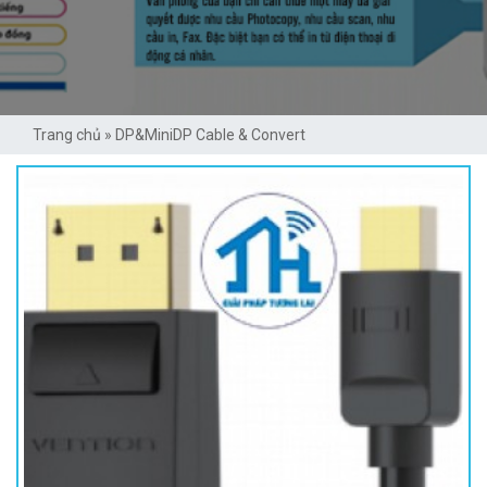
Trang chủ
»
DP&MiniDP Cable & Convert