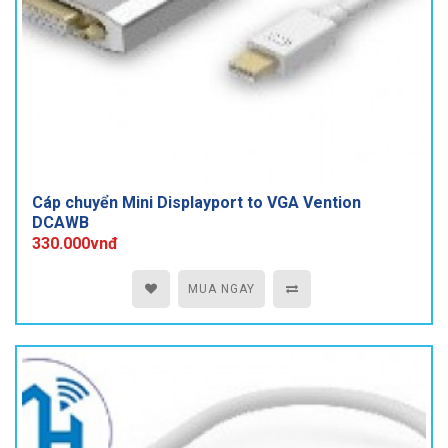
Cáp chuyển Mini Displayport to VGA Vention
DCAWB
330.000vnđ
MUA NGAY