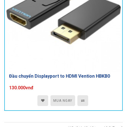
Đầu chuyển Displayport to HDMI Vention HBKB0
130.000vnđ
MUA NGAY