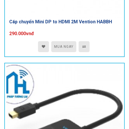
Cáp chuyển Mini DP to HDMI 2M Vention HABBH
290.000vnđ
MUA NGAY