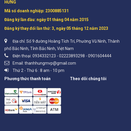
HƯNG

Mã số doanh nghiệp: 2300885131 

Đăng ký lần đầu: ngày 01 tháng 04 năm 2015

Đăng ký thay đổi lần thứ: 3, ngày 05 tháng 12 năm 2023
Địa chỉ: Số 9 đường Hoàng Tích Trí, Phường Vũ Ninh, Thành
phố Bắc Ninh, Tỉnh Bắc Ninh, Việt Nam
Điện thoại: 0934332123 - 02223893298 - 0901604444
Email: thanhhungmvp@gmail.com
Thứ 2 - Thứ 6 : 8 am - 10 pm
Phương thức thanh toán
Theo dõi chúng tôi