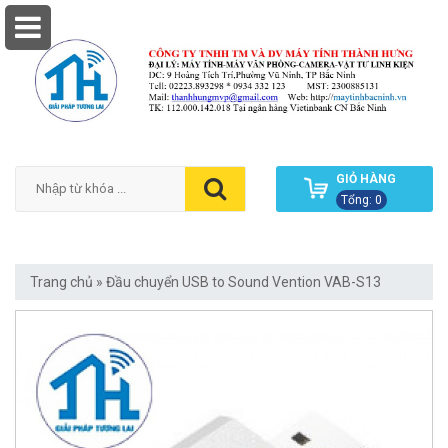
GIỎ HÀNG
Tổng: 0
Trang chủ
»
Đầu chuyển USB to Sound Vention VAB-S13