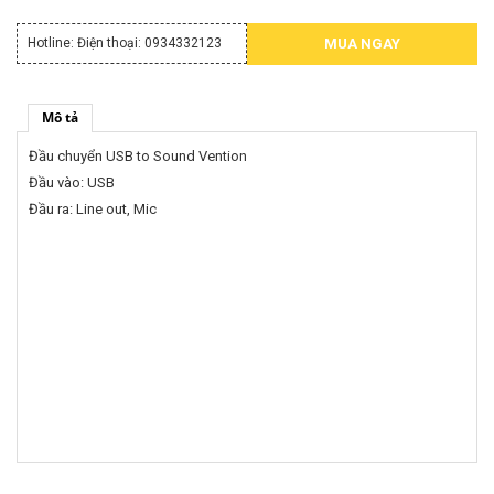
Hotline:
Điện thoại: 0934332123
MUA NGAY
Mô tả
Đầu chuyển USB to Sound Vention
Đầu vào: USB
Đầu ra: Line out, Mic