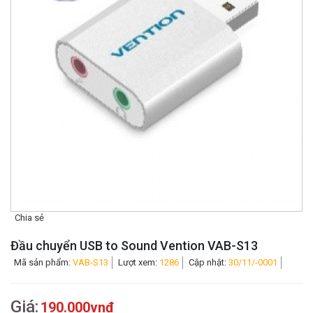
Chia sẻ
Đầu chuyển USB to Sound Vention VAB-S13
Mã sản phẩm:
VAB-S13
Lượt xem:
1286
Cập nhật:
30/11/-0001
Giá:
190.000vnđ