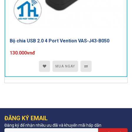
Bộ chia USB 2.0 4 Port Vention VAS-J43-B050
130.000vnđ
MUA NGAY
ĐĂNG KÝ EMAIL
Đăng ký để nhận nhiều ưu đãi và khuyến mãi hấp dẫn