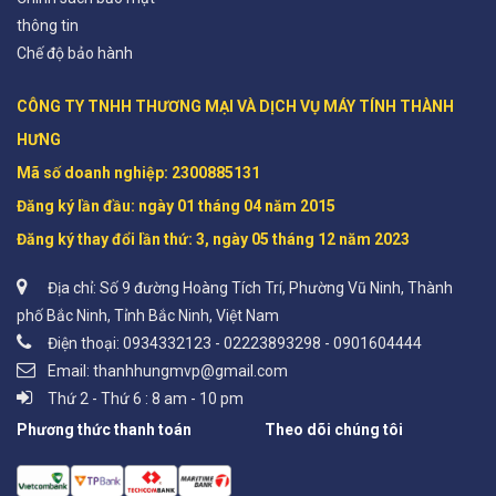
thông tin
Chế độ bảo hành
CÔNG TY TNHH THƯƠNG MẠI VÀ DỊCH VỤ MÁY TÍNH THÀNH 
HƯNG

Mã số doanh nghiệp: 2300885131 

Đăng ký lần đầu: ngày 01 tháng 04 năm 2015

Đăng ký thay đổi lần thứ: 3, ngày 05 tháng 12 năm 2023
Địa chỉ: Số 9 đường Hoàng Tích Trí, Phường Vũ Ninh, Thành
phố Bắc Ninh, Tỉnh Bắc Ninh, Việt Nam
Điện thoại: 0934332123 - 02223893298 - 0901604444
Email: thanhhungmvp@gmail.com
Thứ 2 - Thứ 6 : 8 am - 10 pm
Phương thức thanh toán
Theo dõi chúng tôi