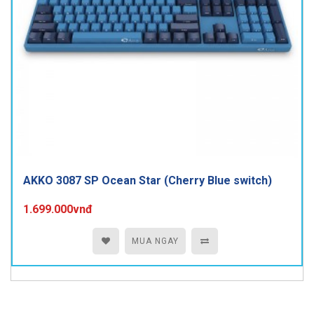
AKKO 3087 SP Ocean Star (Cherry Blue switch)
1.699.000vnđ
MUA NGAY