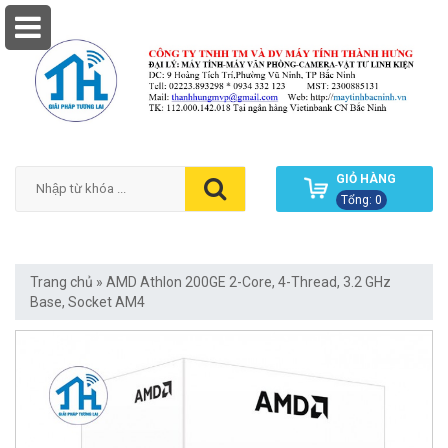
GIỎ HÀNG
Tổng: 0
Trang chủ
»
AMD Athlon 200GE 2-Core, 4-Thread, 3.2 GHz
Base, Socket AM4