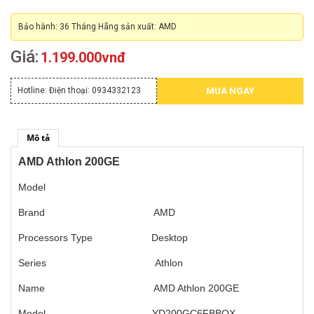
Bảo hành: 36 Tháng Hãng sản xuất: AMD
Giá:
1.199.000vnđ
Hotline:
Điện thoại: 0934332123
MUA NGAY
Mô tả
AMD Athlon 200GE
Model
Brand AMD
Processors Type Desktop
Series Athlon
Name AMD Athlon 200GE
Model YD200GC6FBBOX