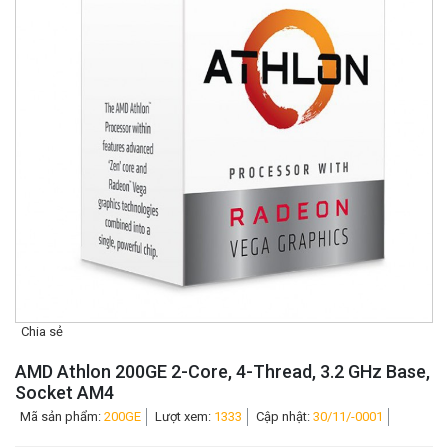
Chia sẻ
AMD Athlon 200GE 2-Core, 4-Thread, 3.2 GHz Base,
Socket AM4
Mã sản phẩm:
200GE
Lượt xem:
1333
Cập nhật:
30/11/-0001