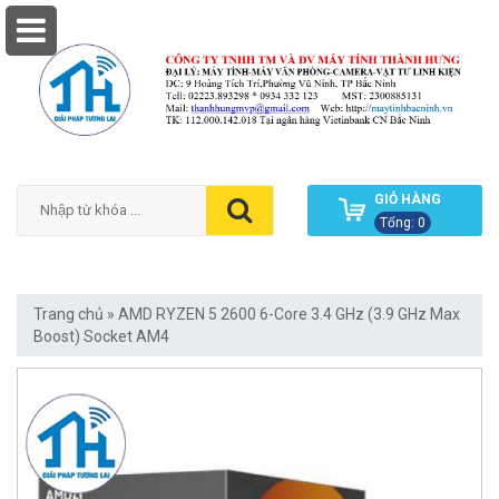
GIỎ HÀNG
Tổng: 0
Trang chủ
»
AMD RYZEN 5 2600 6-Core 3.4 GHz (3.9 GHz Max
Boost) Socket AM4