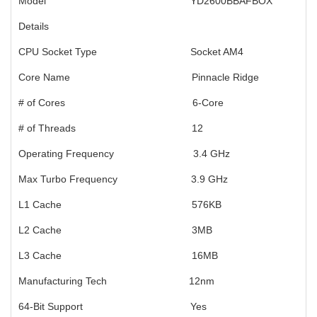
Model YD2600BBAFBOX
Details
CPU Socket Type Socket AM4
Core Name Pinnacle Ridge
# of Cores 6-Core
# of Threads 12
Operating Frequency 3.4 GHz
Max Turbo Frequency 3.9 GHz
L1 Cache 576KB
L2 Cache 3MB
L3 Cache 16MB
Manufacturing Tech 12nm
64-Bit Support Yes