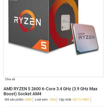
Chia sẻ
AMD RYZEN 5 2600 6-Core 3.4 GHz (3.9 GHz Max
Boost) Socket AM4
Mã sản phẩm:
2600
Lượt xem:
1504
Cập nhật:
30/11/-0001