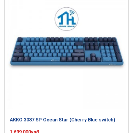
AKKO 3087 SP Ocean Star (Cherry Blue switch)
1.699.000vnđ