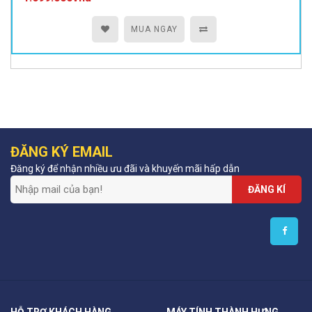
MUA NGAY
ĐĂNG KÝ EMAIL
Đăng ký để nhận nhiều ưu đãi và khuyến mãi hấp dẫn
ĐĂNG KÍ
HỖ TRỢ KHÁCH HÀNG
MÁY TÍNH THÀNH HƯNG